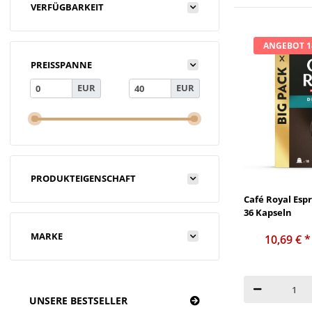
VERFÜGBARKEIT
ANGEBOT 
PREISSPANNE
EUR
EUR
PRODUKTEIGENSCHAFT
Café Royal Esp
36 Kapseln
MARKE
10,69 €
*
UNSERE BESTSELLER