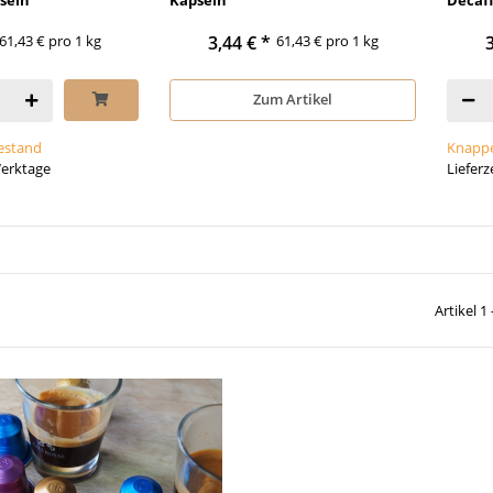
61,43 € pro 1 kg
3,44 €
*
61,43 € pro 1 kg
Zum Artikel
estand
Knappe
 Werktage
Lieferz
Artikel 1