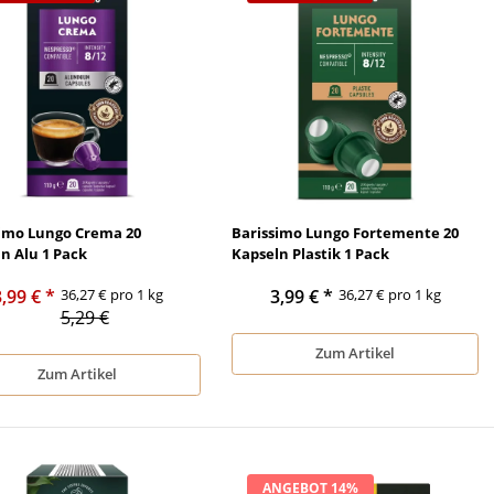
simo Lungo Crema 20
Barissimo Lungo Fortemente 20
n Alu 1 Pack
Kapseln Plastik 1 Pack
3,99 €
*
36,27 € pro 1 kg
3,99 €
*
36,27 € pro 1 kg
5,29 €
Zum Artikel
Zum Artikel
ANGEBOT 14%