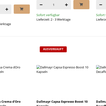
Sofort verfügbar
Sofort
Lieferzeit: 2 - 3 Werktage
Lieferz
 Werktage
AUSVERKAUFT
a Crema d'Oro
Dallmayr Capsa Espresso Boost 10
Dallma
seln
Kapseln
Decaff