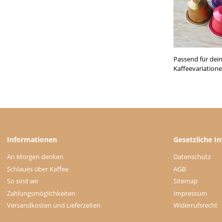
Passend für dei
Kaffeevariatione
Informationen
Gesetzliche I
An Morgen denken
Datenschutz
Schlaues über Kaffee
AGB
So sind wir
Sitemap
Zahlungsmöglichkeiten
Impressum
Versandkosten und Lieferzeiten
Widerrufsrecht