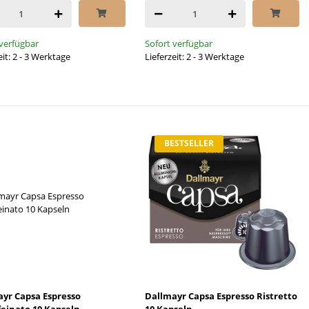
 verfügbar
Sofort verfügbar
eit: 2 - 3 Werktage
Lieferzeit: 2 - 3 Werktage
BESTSELLER
yr Capsa Espresso
Dallmayr Capsa Espresso Ristretto
einato 10 Kapseln
10 Kapseln