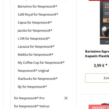
Barissimo für Nespresso®*
Café Royal für Nespresso®*
Capsa für Nespresso®*
Jacobs für Nespresso®*
L'OR für Nespresso®*
Lavazza für Nespresso®*
Barissimo Espre
Melitta für Nespresso®*
Kapseln Plastik
My Coffee Cup für Nespresso®*
3,99 €
*
Nespresso®* original
Zum
Starbucks für Nespresso®*
illy für Nespresso®*
für Nespresso®* Pro
für Nespresso®* Vertuo
ANGEBOT 