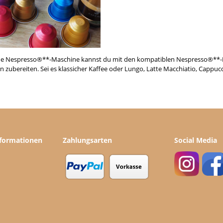
ne Nespresso®**-Maschine kannst du mit den kompatiblen Nespresso®**-Ka
n zubereiten. Sei es klassicher Kaffee oder Lungo, Latte Macchiatio, Cappu
nformationen
Zahlungsarten
Social Media