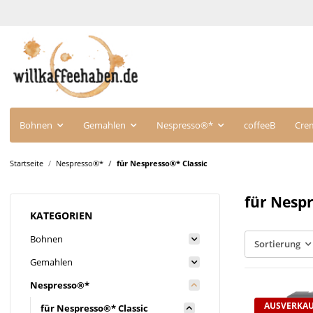
Bohnen
Gemahlen
Nespresso®*
coffeeB
Cre
Startseite
Nespresso®*
für Nespresso®* Classic
für Nespr
KATEGORIEN
Bohnen
Sortierung
Gemahlen
Nespresso®*
AUSVERKA
für Nespresso®* Classic