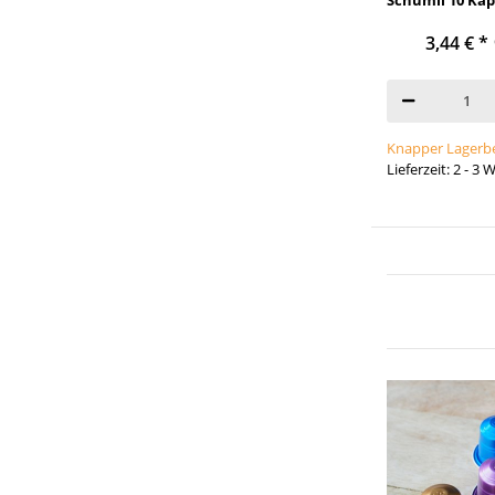
3,44 €
*
Knapper Lagerb
Lieferzeit: 2 - 3