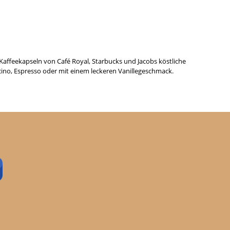
ffeekapseln von Café Royal, Starbucks und Jacobs köstliche
ccino, Espresso oder mit einem leckeren Vanillegeschmack.