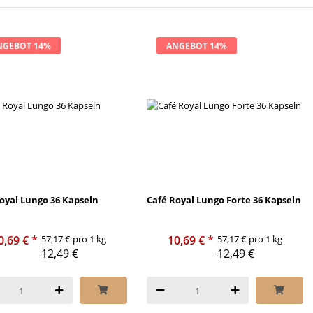
NGEBOT 14%
ANGEBOT 14%
oyal Lungo 36 Kapseln
Café Royal Lungo Forte 36 Kapseln
0,69 €
*
57,17 € pro 1 kg
10,69 €
*
57,17 € pro 1 kg
12,49 €
12,49 €