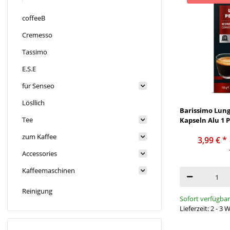
coffeeB
Cremesso
Tassimo
E.S.E
für Senseo
Lösllich
Barissimo Lung
Tee
Kapseln Alu 1 
zum Kaffee
3,99 €
*
Accessories
Kaffeemaschinen
Reinigung
Sofort verfügbar
Lieferzeit: 2 - 3