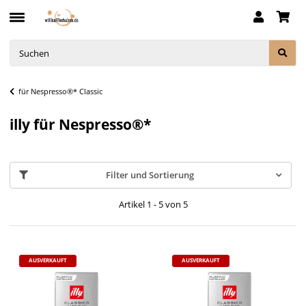
für Nespresso®* Classic
illy für Nespresso®*
Filter und Sortierung
Artikel 1 - 5 von 5
AUSVERKAUFT
AUSVERKAUFT