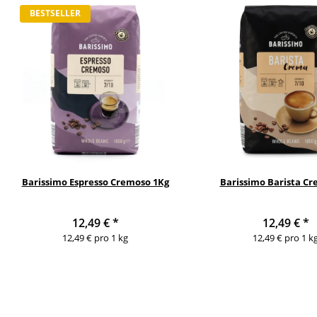
BESTSELLER
Barissimo Espresso Cremoso 1Kg
Barissimo Barista C
12,49 €
*
12,49 €
*
12,49 € pro 1 kg
12,49 € pro 1 k