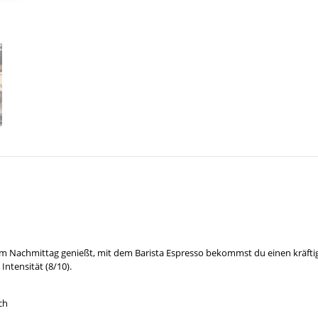
m Nachmittag genießt, mit dem Barista Espresso bekommst du einen kräftige
ntensität (8/10).
ch