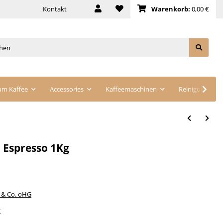
Kontakt
Warenkorb:
0,00 €
um Kaffee
Accessories
Kaffeemaschinen
Reinigung
 Espresso 1Kg
& Co. oHG
g