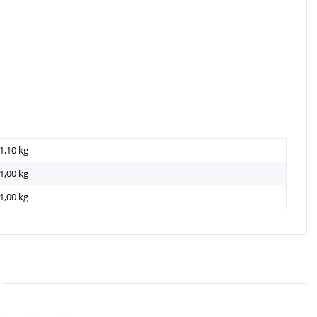
1,10 kg
1,00
kg
1,00 kg