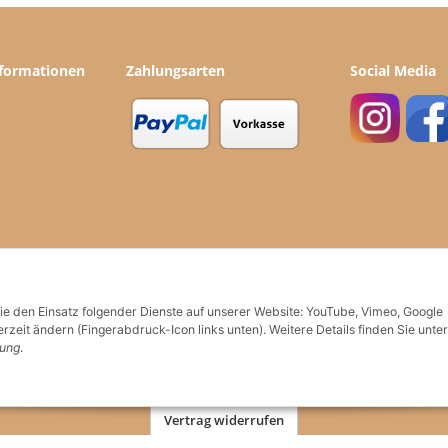
nformationen
Zahlungsarten
Social Media
Sie den Einsatz folgender Dienste auf unserer Website: YouTube, Vimeo, Google
rzeit ändern (Fingerabdruck-Icon links unten). Weitere Details finden Sie unter
rung
.
Vertrag widerrufen