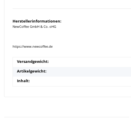
Herstellerinformationen:
NewCoffee GmbH & Co. oHG
https://www.newcoffee.de
Versandgewicht:
Artikelgewicht:
Inhalt: