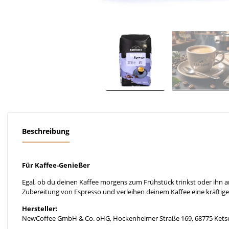
Beschreibung
Für Kaffee-Genießer
Egal, ob du deinen Kaffee morgens zum Frühstück trinkst oder ihn a
Zubereitung von Espresso und verleihen deinem Kaffee eine kräftige I
Hersteller:
NewCoffee GmbH & Co. oHG, Hockenheimer Straße 169, 68775 Kets