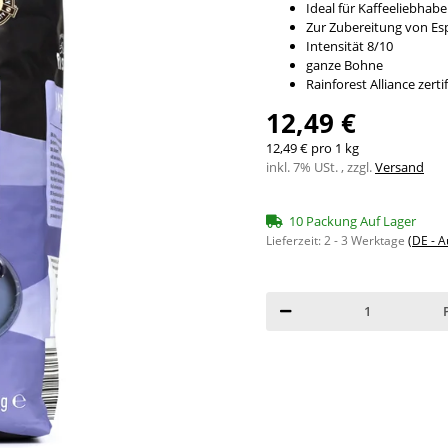
Ideal für Kaffeeliebhabe
Zur Zubereitung von Es
Intensität 8/10
ganze Bohne
Rainforest Alliance zertif
12,49 €
12,49 € pro 1 kg
inkl. 7% USt. , zzgl.
Versand
10 Packung Auf Lager
Lieferzeit:
2 - 3 Werktage
(DE - 