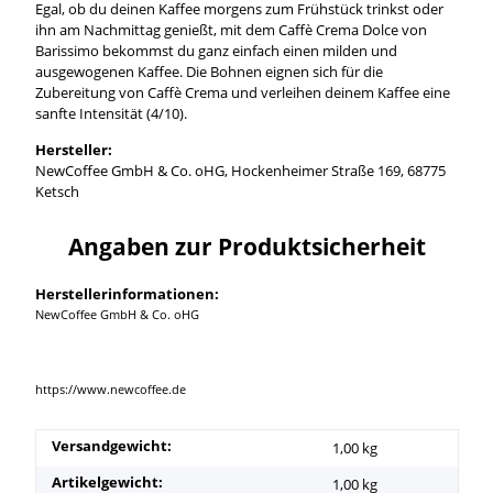
Egal, ob du deinen Kaffee morgens zum Frühstück trinkst oder
ihn am Nachmittag genießt, mit dem Caffè Crema Dolce von
Barissimo bekommst du ganz einfach einen milden und
ausgewogenen Kaffee. Die Bohnen eignen sich für die
Zubereitung von Caffè Crema und verleihen deinem Kaffee eine
sanfte Intensität (4/10).
Hersteller:
NewCoffee GmbH & Co. oHG, Hockenheimer Straße 169, 68775
Ketsch
Angaben zur Produktsicherheit
Herstellerinformationen:
NewCoffee GmbH & Co. oHG
https://www.newcoffee.de
Versandgewicht:
1,00 kg
Artikelgewicht:
1,00
kg