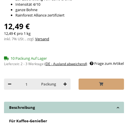
Intensität 4/10
ganze Bohne
Rainforest Alliance zertifiziert
12,49 €
12,49 € pro 1 kg
inkl. 7% USt. , zzgl.
Versand
10 Packung Auf Lager
Frage zum Artikel
Lieferzeit:
2 - 3 Werktage
(DE - Ausland abweichend)
Packung
Beschreibung
Für Kaffee-Genießer