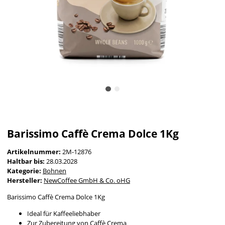
Barissimo Caffè Crema Dolce 1Kg
Artikelnummer:
2M-12876
Haltbar bis:
28.03.2028
Kategorie:
Bohnen
Hersteller:
NewCoffee GmbH & Co. oHG
Barissimo Caffè Crema Dolce 1Kg
Ideal für Kaffeeliebhaber
Zur Zubereitung von Caffè Crema