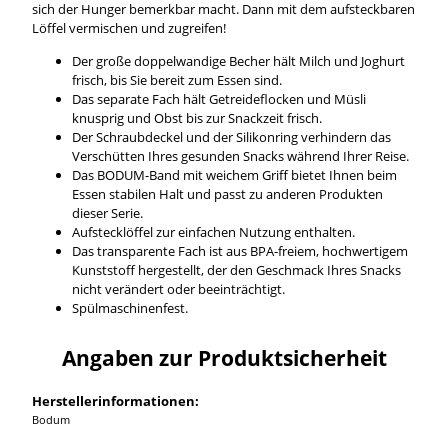
sich der Hunger bemerkbar macht. Dann mit dem aufsteckbaren
Löffel vermischen und zugreifen!
Der große doppelwandige Becher hält Milch und Joghurt
frisch, bis Sie bereit zum Essen sind.
Das separate Fach hält Getreideflocken und Müsli
knusprig und Obst bis zur Snackzeit frisch.
Der Schraubdeckel und der Silikonring verhindern das
Verschütten Ihres gesunden Snacks während Ihrer Reise.
Das BODUM-Band mit weichem Griff bietet Ihnen beim
Essen stabilen Halt und passt zu anderen Produkten
dieser Serie.
Aufstecklöffel zur einfachen Nutzung enthalten.
Das transparente Fach ist aus BPA-freiem, hochwertigem
Kunststoff hergestellt, der den Geschmack Ihres Snacks
nicht verändert oder beeinträchtigt.
Spülmaschinenfest.
Angaben zur Produktsicherheit
Herstellerinformationen:
Bodum