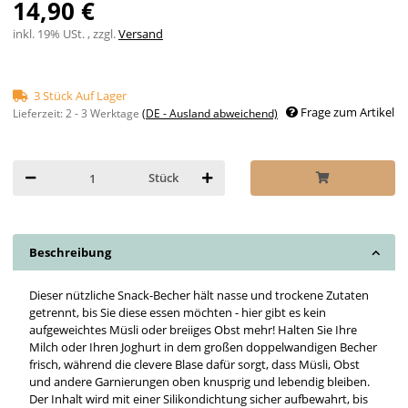
14,90 €
inkl. 19% USt. , zzgl.
Versand
3 Stück Auf Lager
Frage zum Artikel
Lieferzeit:
2 - 3 Werktage
(DE - Ausland abweichend)
Stück
Beschreibung
Dieser nützliche Snack-Becher hält nasse und trockene Zutaten
getrennt, bis Sie diese essen möchten - hier gibt es kein
aufgeweichtes Müsli oder breiiges Obst mehr! Halten Sie Ihre
Milch oder Ihren Joghurt in dem großen doppelwandigen Becher
frisch, während die clevere Blase dafür sorgt, dass Müsli, Obst
und andere Garnierungen oben knusprig und lebendig bleiben.
Der Inhalt wird mit einer Silikondichtung sicher aufbewahrt, bis