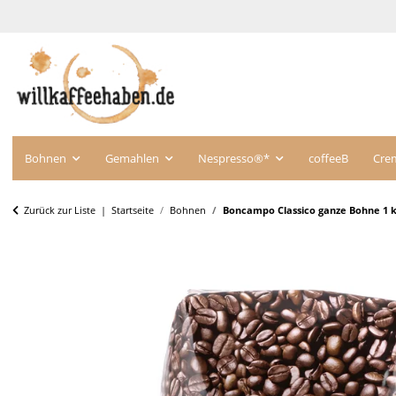
Bohnen
Gemahlen
Nespresso®*
coffeeB
Cre
Zurück zur Liste
Startseite
Bohnen
Boncampo Classico ganze Bohne 1 