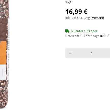
1 kg
16,99 €
inkl. 7% USt. , zzgl.
Versand
5 Beutel Auf Lager
Lieferzeit:
2 - 3 Werktage
(DE - 