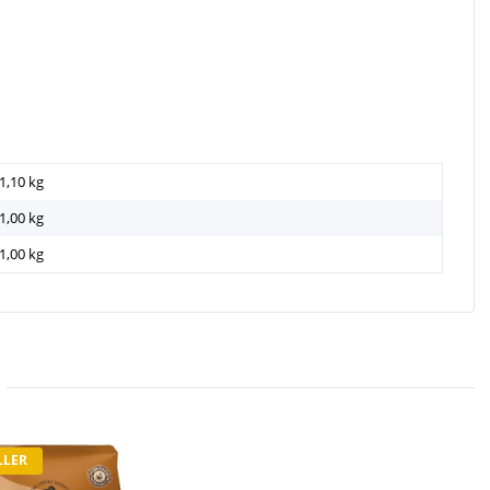
1,10 kg
1,00
kg
1,00 kg
LLER