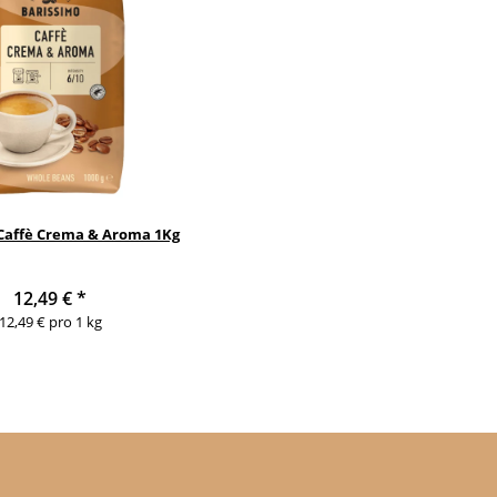
Caffè Crema & Aroma 1Kg
12,49 €
*
12,49 € pro 1 kg