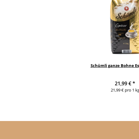
Schümli ganze Bohne Es
21,99 €
*
21,99 € pro 1 k