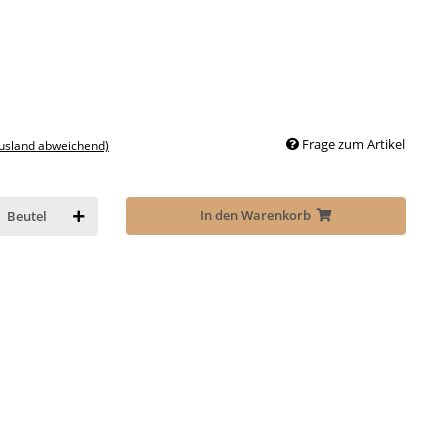
Frage zum Artikel
Ausland abweichend)
In den Warenkorb
Beutel