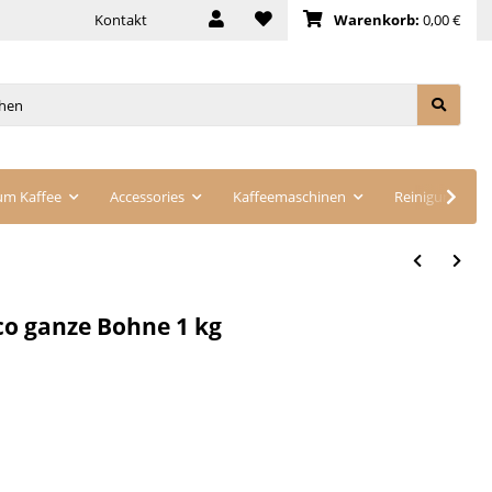
Kontakt
Warenkorb:
0,00 €
um Kaffee
Accessories
Kaffeemaschinen
Reinigung
o ganze Bohne 1 kg