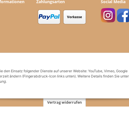
nformationen
Zahlungsarten
Social Media
Sie den Einsatz folgender Dienste auf unserer Website: YouTube, Vimeo, Google
rzeit ändern (Fingerabdruck-Icon links unten). Weitere Details finden Sie unter
rung
.
Vertrag widerrufen
en