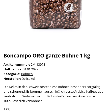
Boncampo ORO ganze Bohne 1 kg
Artikelnummer:
2M-13978
Haltbar bis:
31.01.2027
Kategorie:
Bohnen
Hersteller:
Delica AG
Die Delica in der Schweiz röstet diese Bohnen besonders sorgfältig
und schonend
.
Es kommen ausschließlich beste Arabica-Kaffees aus
Zentral- und Südamerika und Robusta-Kaffees aus Asien in die
Tüte. Lass dich verwöhnen.
1 kg