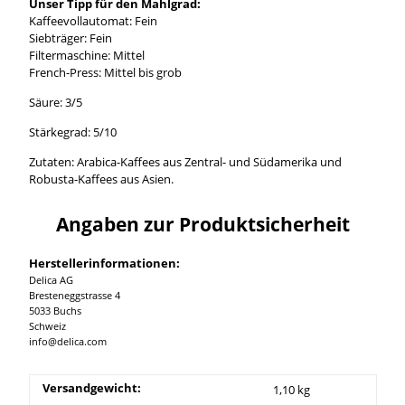
Unser Tipp für den Mahlgrad:
Kaffeevollautomat: Fein
Siebträger: Fein
Filtermaschine: Mittel
French-Press: Mittel bis grob
Säure: 3/5
Stärkegrad: 5/10
Zutaten: Arabica-Kaffees aus Zentral- und Südamerika und
Robusta-Kaffees aus Asien.
Angaben zur Produktsicherheit
Herstellerinformationen:
Delica AG
Bresteneggstrasse 4
5033 Buchs
Schweiz
info@delica.com
Versandgewicht:
1,10 kg