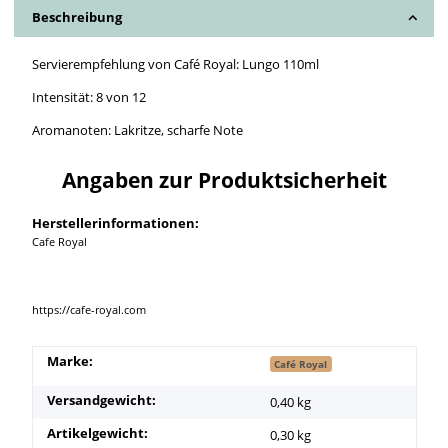
Beschreibung
Servierempfehlung von Café Royal: Lungo 110ml
Intensität: 8 von 12
Aromanoten: Lakritze, scharfe Note
Angaben zur Produktsicherheit
Herstellerinformationen:
Cafe Royal
https://cafe-royal.com
Marke:
Café Royal
Versandgewicht:
0,40 kg
Artikelgewicht:
0,30
kg