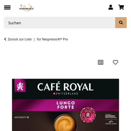
Zurück zur Liste
für Nespresso®* Pro