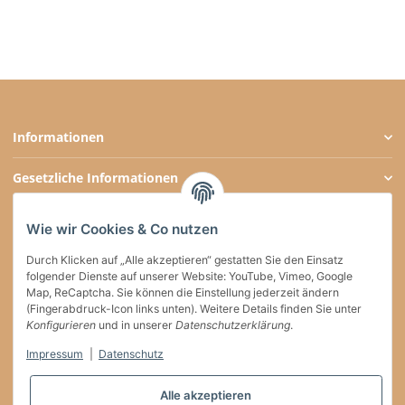
Informationen
Gesetzliche Informationen
Zahlungsarten
Wie wir Cookies & Co nutzen
Social Media
Durch Klicken auf „Alle akzeptieren“ gestatten Sie den Einsatz
folgender Dienste auf unserer Website: YouTube, Vimeo, Google
Map, ReCaptcha. Sie können die Einstellung jederzeit ändern
(Fingerabdruck-Icon links unten). Weitere Details finden Sie unter
Versand
Konfigurieren
und in unserer
Datenschutzerklärung
.
Impressum
|
Datenschutz
Vertrag widerrufen
Alle akzeptieren