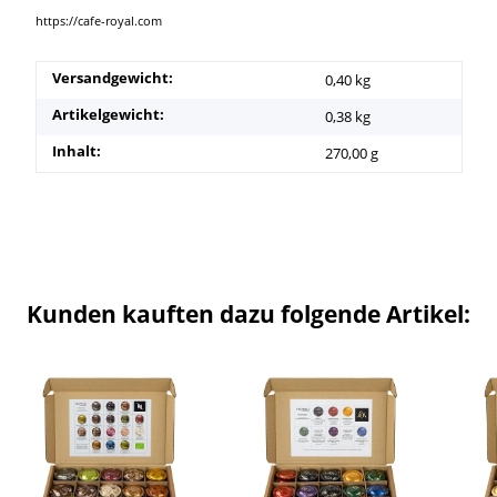
https://cafe-royal.com
Versandgewicht:
0,40 kg
Artikelgewicht:
0,38
kg
Inhalt:
270,00 g
Kunden kauften dazu folgende Artikel: