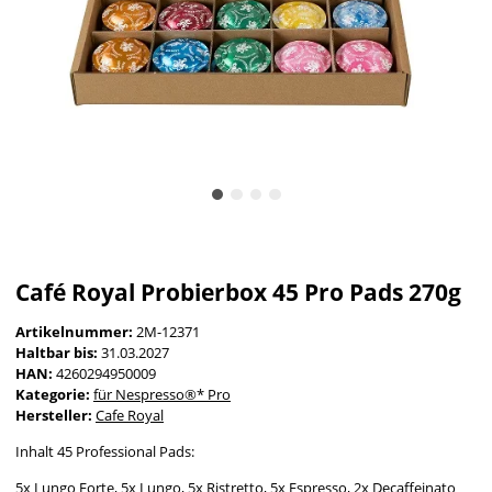
Café Royal Probierbox 45 Pro Pads 270g
Artikelnummer:
2M-12371
Haltbar bis:
31.03.2027
HAN:
4260294950009
Kategorie:
für Nespresso®* Pro
Hersteller:
Cafe Royal
Inhalt 45 Professional Pads:
5x Lungo Forte, 5x Lungo, 5x Ristretto, 5x Espresso, 2x Decaffeinato