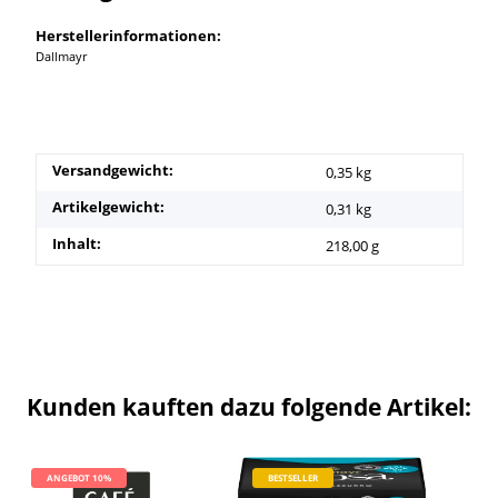
Herstellerinformationen:
Dallmayr
Versandgewicht:
0,35 kg
Artikelgewicht:
0,31
kg
Inhalt:
218,00 g
Kunden kauften dazu folgende Artikel:
ANGEBOT 10%
BESTSELLER