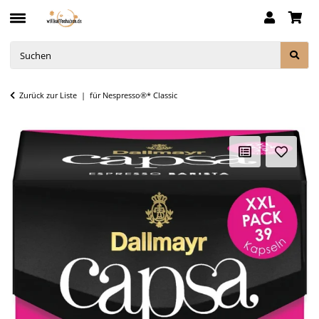
Zurück zur Liste
für Nespresso®* Classic