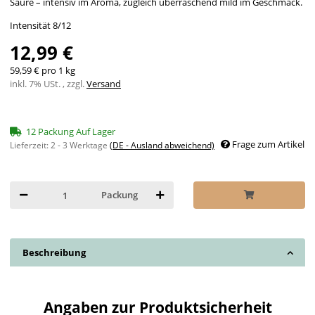
Säure – intensiv im Aroma, zugleich überraschend mild im Geschmack.
Intensität 8/12
12,99 €
59,59 € pro 1 kg
inkl. 7% USt. , zzgl.
Versand
12 Packung Auf Lager
Frage zum Artikel
Lieferzeit:
2 - 3 Werktage
(DE - Ausland abweichend)
Packung
Beschreibung
Angaben zur Produktsicherheit