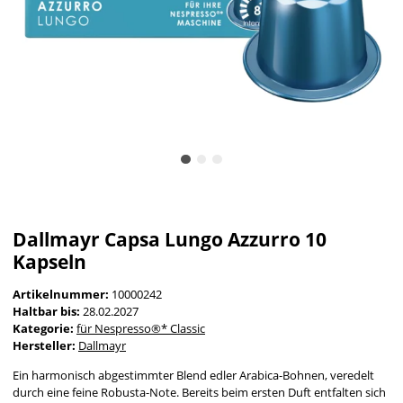
Dallmayr Capsa Lungo Azzurro 10
Kapseln
Artikelnummer:
10000242
Haltbar bis:
28.02.2027
Kategorie:
für Nespresso®* Classic
Hersteller:
Dallmayr
Ein harmonisch abgestimmter Blend edler Arabica-Bohnen, veredelt
durch eine feine Robusta-Note. Bereits beim ersten Duft entfalten sich