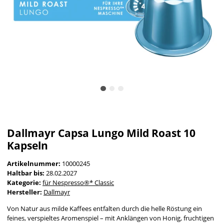
Dallmayr Capsa Lungo Mild Roast 10
Kapseln
Artikelnummer:
10000245
Haltbar bis:
28.02.2027
Kategorie:
für Nespresso®* Classic
Hersteller:
Dallmayr
Von Natur aus milde Kaffees entfalten durch die helle Röstung ein
feines, verspieltes Aromenspiel – mit Anklängen von Honig, fruchtigen