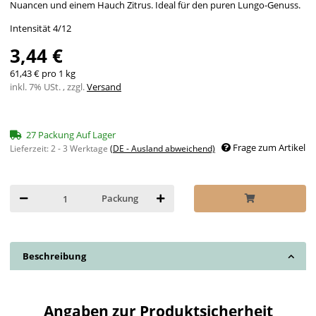
Nuancen und einem Hauch Zitrus. Ideal für den puren Lungo-Genuss.
Intensität 4/12
3,44 €
61,43 € pro 1 kg
inkl. 7% USt. , zzgl.
Versand
27 Packung Auf Lager
Frage zum Artikel
Lieferzeit:
2 - 3 Werktage
(DE - Ausland abweichend)
Packung
Beschreibung
Angaben zur Produktsicherheit