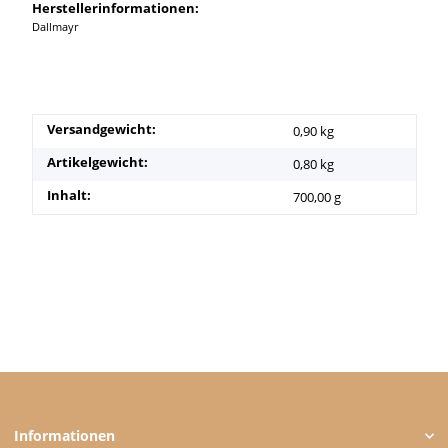
Herstellerinformationen:
Dallmayr
Versandgewicht:
0,90 kg
Artikelgewicht:
0,80
kg
Inhalt:
700,00 g
Informationen