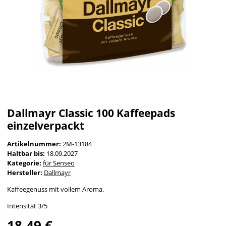
Dallmayr Classic 100 Kaffeepads
einzelverpackt
Artikelnummer:
2M-13184
Haltbar bis:
18.09.2027
Kategorie:
für Senseo
Hersteller:
Dallmayr
Kaffeegenuss mit vollem Aroma.
Intensität 3/5
18,49 €