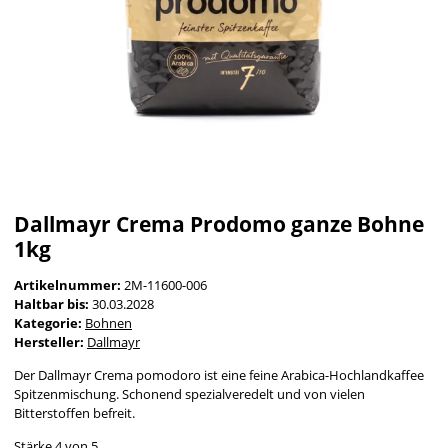
Dallmayr Crema Prodomo ganze Bohne
1kg
Artikelnummer:
2M-11600-006
Haltbar bis:
30.03.2028
Kategorie:
Bohnen
Hersteller:
Dallmayr
Der Dallmayr Crema pomodoro ist eine feine Arabica-Hochlandkaffee
Spitzenmischung. Schonend spezialveredelt und von vielen
Bitterstoffen befreit.
Stärke 4 von 5