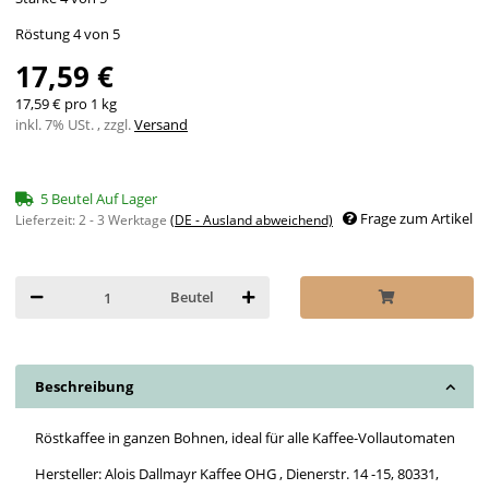
Röstung 4 von 5
17,59 €
17,59 € pro 1 kg
inkl. 7% USt. , zzgl.
Versand
5 Beutel Auf Lager
Frage zum Artikel
Lieferzeit:
2 - 3 Werktage
(DE - Ausland abweichend)
Beutel
Beschreibung
Röstkaffee in ganzen Bohnen, ideal für alle Kaffee-Vollautomaten
Hersteller: Alois Dallmayr Kaffee OHG , Dienerstr. 14 -15, 80331,