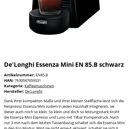
De'Longhi Essenza Mini EN 85.B schwarz
Artikelnummer:
EN85.B
HAN:
7630047659331
Kategorie:
Kaffeemaschinen
Hersteller:
De'Longhi
Dank ihrer kompakten Maße und ihrer kleinen Stellfläche lässt sich die
Nespresso Essenza Mini zudem in jeden Haushalt integrieren, sei
dieser auch noch so klein. So klein und doch so leistungsstark brüht
die Essenza Mini Espresso und Luno mit 19bar Pumpendruck. Nach
nur 3 min nach dem letzten Tassenbezug schaltet sich die Essenza Mini
in den Eco Modus. Wird sie nicht erneut aktiviert, schaltet sie sich 9