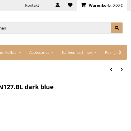
Kontakt
Warenkorb:
0,00 €
um Kaffee
Accessories
Kaffeemaschinen
Reinigung
EN127.BL dark blue