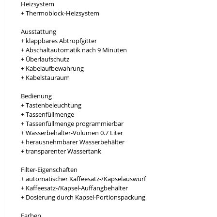
Heizsystem
+ Thermoblock-Heizsystem
Ausstattung
+ klappbares Abtropfgitter
+ Abschaltautomatik nach 9 Minuten
+ Überlaufschutz
+ Kabelaufbewahrung
+ Kabelstauraum
Bedienung
+ Tastenbeleuchtung
+ Tassenfüllmenge
+ Tassenfüllmenge programmierbar
+ Wasserbehälter-Volumen 0.7 Liter
+ herausnehmbarer Wasserbehälter
+ transparenter Wassertank
Filter-Eigenschaften
+ automatischer Kaffeesatz-/Kapselauswurf
+ Kaffeesatz-/Kapsel-Auffangbehälter
+ Dosierung durch Kapsel-Portionspackung
Farben