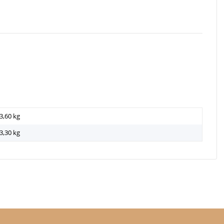
3,60 kg
3,30
kg