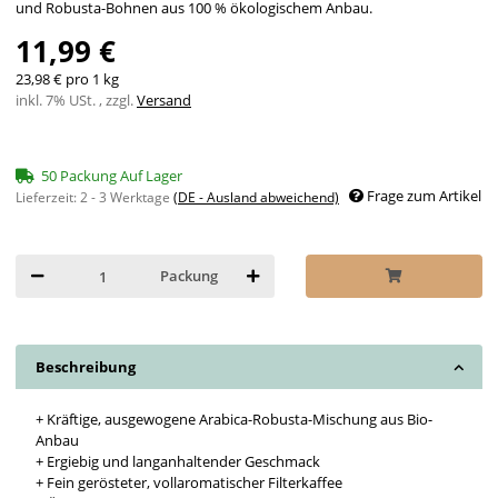
und Robusta-Bohnen aus 100 % ökologischem Anbau.
11,99 €
23,98 € pro 1 kg
inkl. 7% USt. , zzgl.
Versand
50 Packung Auf Lager
Frage zum Artikel
Lieferzeit:
2 - 3 Werktage
(DE - Ausland abweichend)
Packung
Beschreibung
+ Kräftige, ausgewogene Arabica-Robusta-Mischung aus Bio-
Anbau
+ Ergiebig und langanhaltender Geschmack
+ Fein gerösteter, vollaromatischer Filterkaffee