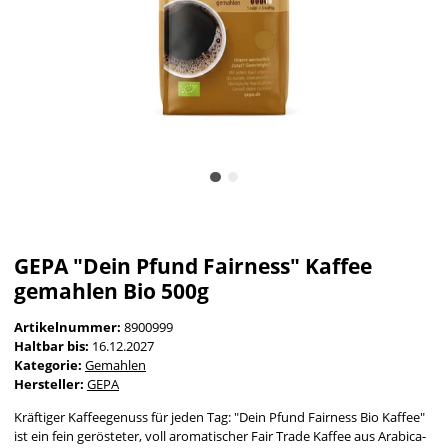
GEPA "Dein Pfund Fairness" Kaffee
gemahlen Bio 500g
Artikelnummer:
8900999
Haltbar bis:
16.12.2027
Kategorie:
Gemahlen
Hersteller:
GEPA
Kräftiger Kaffeegenuss für jeden Tag: "Dein Pfund Fairness Bio Kaffee"
ist ein fein gerösteter, voll aromatischer Fair Trade Kaffee aus Arabica-