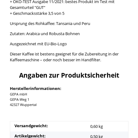
+ ÖKO-TEST Ausgabe 11/2021: bestes Produkt im Test mit
Gesamturteil "GUT"
+ Geschmacksstärke 3,5 von 5
Ursprung des Rohkaffee: Tansania und Peru
Zutaten: Arabica und Robusta Bohnen
Ausgezeichnet mit EU-Bio-Logo
Dieser Kaffee ist bestens geeignet für die Zubereitung in der
Kaffeemaschine – oder noch besser im Handfilter.
Angaben zur Produktsicherheit
Herstellerinformationen:
GEPA mbH
GEPA-Weg 1
42327 Wuppertal
Versandgewicht:
0,60 kg
Artikelgewicht:
0,50
kg