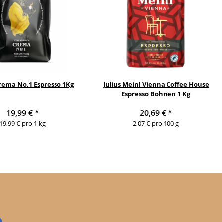
Crema No.1 Espresso 1Kg
Julius Meinl Vienna Coffee House
Espresso Bohnen 1 Kg
19,99 €
*
20,69 €
*
19,99 € pro 1 kg
2,07 € pro 100 g