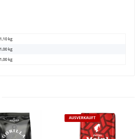
1,10 kg
1,00
kg
1,00 kg
AUSVERKAUFT