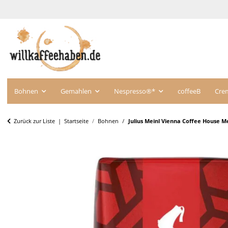
Bohnen
Gemahlen
Nespresso®*
coffeeB
Cre
Zurück zur Liste
Startseite
Bohnen
Julius Meinl Vienna Coffee House 