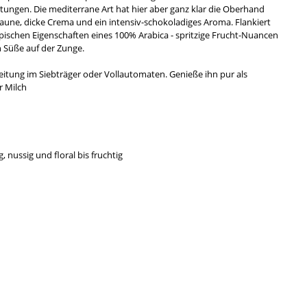
tungen. Die mediterrane Art hat hier aber ganz klar die Oberhand
raune, dicke Crema und ein intensiv-schokoladiges Aroma. Flankiert
ypischen Eigenschaften eines 100% Arabica - spritzige Frucht-Nuancen
 Süße auf der Zunge.
eitung im Siebträger oder Vollautomaten. Genieße ihn pur als
r Milch
nussig und floral bis fruchtig