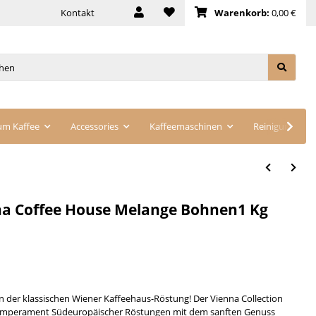
Kontakt
Warenkorb:
0,00 €
um Kaffee
Accessories
Kaffeemaschinen
Reinigung
nna Coffee House Melange Bohnen1 Kg
n der klassischen Wiener Kaffeehaus-Röstung! Der Vienna Collection
temperament Südeuropäischer Röstungen mit dem sanften Genuss