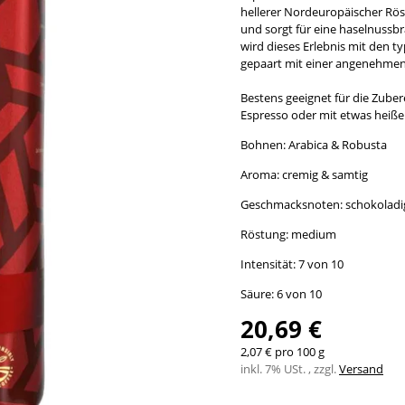
hellerer Nordeuropäischer Rös
und sorgt für eine haselnussb
wird dieses Erlebnis mit den t
gepaart mit einer angenehmen
Bestens geeignet für die Zuber
Espresso oder mit etwas heiße
Bohnen: Arabica & Robusta
Aroma: cremig & samtig
Geschmacksnoten: schokoladig, 
Röstung: medium
Intensität: 7 von 10
Säure: 6 von 10
20,69 €
2,07 € pro 100 g
inkl. 7% USt. , zzgl.
Versand