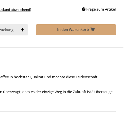
Frage zum Artikel
Ausland abweichend)
In den Warenkorb
Packung
 Kaffee in höchster Qualität und möchte diese Leidenschaft
n überzeugt, dass es der einzige Weg in die Zukunft ist." Überzeuge