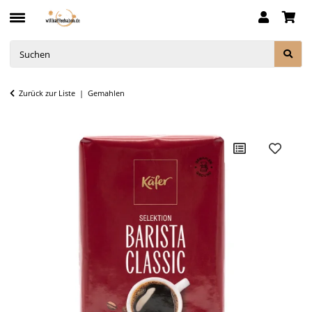
Zurück zur Liste
Gemahlen