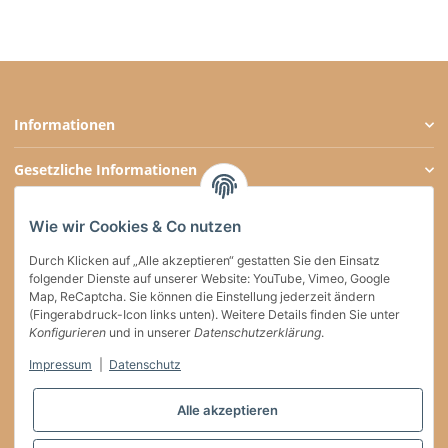
Informationen
Gesetzliche Informationen
Zahlungsarten
Wie wir Cookies & Co nutzen
Social Media
Durch Klicken auf „Alle akzeptieren“ gestatten Sie den Einsatz
folgender Dienste auf unserer Website: YouTube, Vimeo, Google
Map, ReCaptcha. Sie können die Einstellung jederzeit ändern
(Fingerabdruck-Icon links unten). Weitere Details finden Sie unter
Versand
Konfigurieren
und in unserer
Datenschutzerklärung
.
Impressum
|
Datenschutz
Vertrag widerrufen
Alle akzeptieren