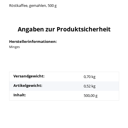
Röstkaffee, gemahlen, 500 g
Angaben zur Produktsicherheit
Herstellerinformationen:
Minges
Versandgewicht:
0,70 kg
Artikelgewicht:
0,52
kg
Inhalt:
500,00 g