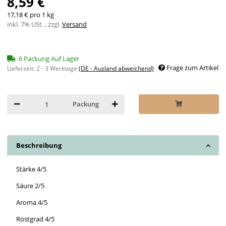
8,59 €
17,18 € pro 1 kg
inkl. 7% USt. , zzgl.
Versand
6 Packung Auf Lager
Frage zum Artikel
Lieferzeit:
2 - 3 Werktage
(DE - Ausland abweichend)
Packung
Beschreibung
Stärke 4/5
Säure 2/5
Aroma 4/5
Röstgrad 4/5