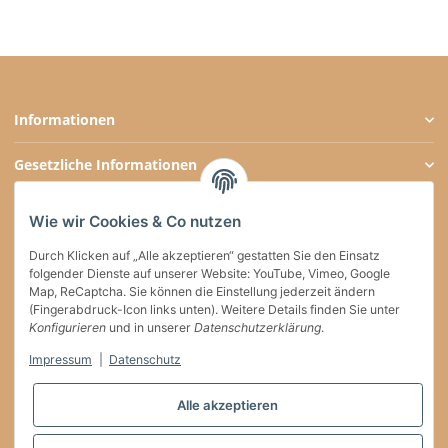
Informationen
Gesetzliche Informationen
Zahlungsarten
Wie wir Cookies & Co nutzen
Social Media
Durch Klicken auf „Alle akzeptieren“ gestatten Sie den Einsatz
folgender Dienste auf unserer Website: YouTube, Vimeo, Google
Map, ReCaptcha. Sie können die Einstellung jederzeit ändern
(Fingerabdruck-Icon links unten). Weitere Details finden Sie unter
Versand
Konfigurieren
und in unserer
Datenschutzerklärung
.
Impressum
|
Datenschutz
Vertrag widerrufen
Alle akzeptieren