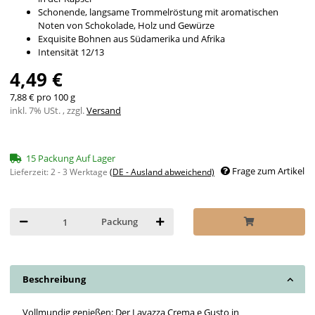
Schonende, langsame Trommelröstung mit aromatischen
Noten von Schokolade, Holz und Gewürze
Exquisite Bohnen aus Südamerika und Afrika
Intensität 12/13
4,49 €
7,88 € pro 100 g
inkl. 7% USt. , zzgl.
Versand
15 Packung Auf Lager
Frage zum Artikel
Lieferzeit:
2 - 3 Werktage
(DE - Ausland abweichend)
Packung
Beschreibung
Vollmundig genießen: Der Lavazza Crema e Gusto in