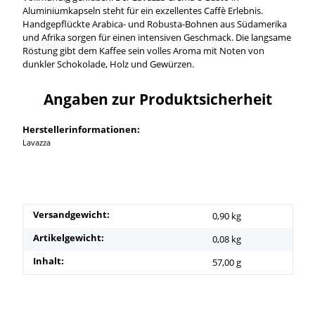
Aluminiumkapseln steht für ein exzellentes Caffè Erlebnis.
Handgepflückte Arabica- und Robusta-Bohnen aus Südamerika
und Afrika sorgen für einen intensiven Geschmack. Die langsame
Röstung gibt dem Kaffee sein volles Aroma mit Noten von
dunkler Schokolade, Holz und Gewürzen.
Angaben zur Produktsicherheit
Herstellerinformationen:
Lavazza
Versandgewicht:
0,90 kg
Artikelgewicht:
0,08
kg
Inhalt:
57,00 g