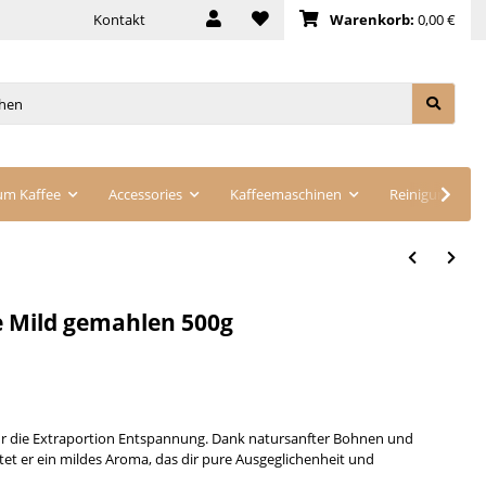
Kontakt
Warenkorb:
0,00 €
um Kaffee
Accessories
Kaffeemaschinen
Reinigung
 Mild gemahlen 500g
ür die Extraportion Entspannung. Dank natursanfter Bohnen und
et er ein mildes Aroma, das dir pure Ausgeglichenheit und