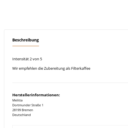
Beschreibung
Intensität 2 von 5
Wir empfehlen die Zubereitung als Filterkaffee
Herstellerinformationen:
Melitta
Dortmunder Straße 1
28199 Bremen
Deutschland