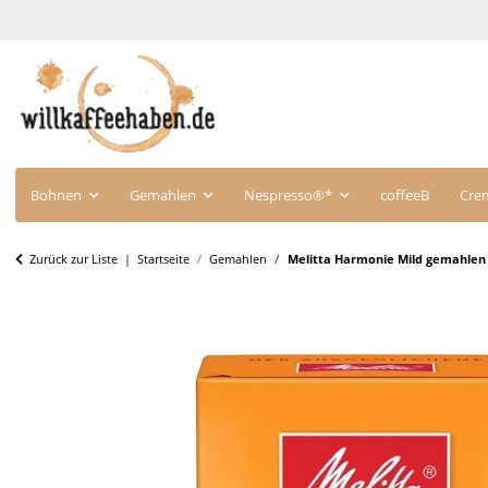
Bohnen
Gemahlen
Nespresso®*
coffeeB
Cre
Zurück zur Liste
Startseite
Gemahlen
Melitta Harmonie Mild gemahlen