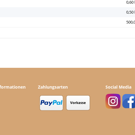
0,60
0,50
500,
nformationen
Zahlungsarten
Social Media