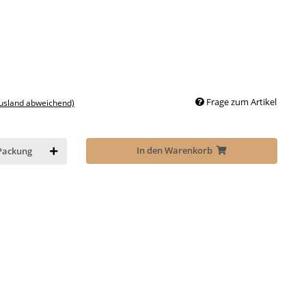
Frage zum Artikel
Ausland abweichend)
In den Warenkorb
Packung