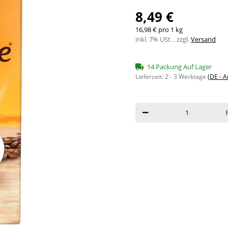
8,49 €
16,98 € pro 1 kg
inkl. 7% USt. , zzgl.
Versand
14 Packung Auf Lager
Lieferzeit:
2 - 3 Werktage
(DE - 