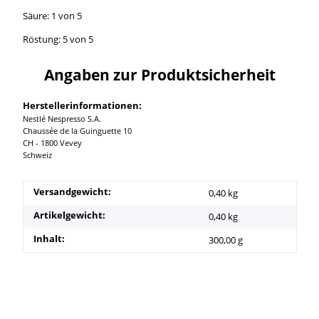
Säure: 1 von 5
Röstung: 5 von 5
Angaben zur Produktsicherheit
Herstellerinformationen:
Nestlé Nespresso S.A.
Chaussée de la Guinguette 10
CH - 1800 Vevey
Schweiz
Versandgewicht:
0,40 kg
Artikelgewicht:
0,40
kg
Inhalt:
300,00 g