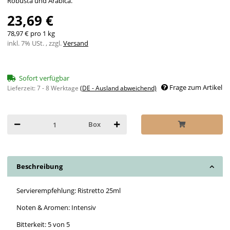
Robusta und Arabica.
23,69 €
78,97 € pro 1 kg
inkl. 7% USt. , zzgl.
Versand
Sofort verfügbar
Frage zum Artikel
Lieferzeit:
7 - 8 Werktage
(DE - Ausland abweichend)
Box
Beschreibung
Servierempfehlung: Ristretto 25ml
Noten & Aromen: Intensiv
Bitterkeit: 5 von 5