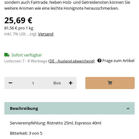
sondern auch Fairtrade. Neben Holz- und Getreidenoten können Sie
weitere Aromen wie eine leichte Honignote herausschmecken.
25,69 €
81,56 € pro 1 kg
inkl. 7% USt. , zzgl.
Versand
Sofort verfügbar
Frage zum Artikel
Lieferzeit:
7 - 8 Werktage
(DE - Ausland abweichend)
Box
Beschreibung
Servierempfehlung: Ristretto 25ml, Espresso 40ml
Bitterkeit: 3 von 5