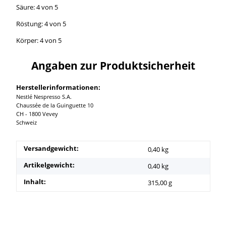
Säure: 4 von 5
Röstung: 4 von 5
Körper: 4 von 5
Angaben zur Produktsicherheit
Herstellerinformationen:
Nestlé Nespresso S.A.
Chaussée de la Guinguette 10
CH - 1800 Vevey
Schweiz
Versandgewicht:
0,40 kg
Artikelgewicht:
0,40
kg
Inhalt:
315,00 g