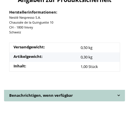
Herstellerinformationen:
Nestlé Nespresso S.A.
Chaussée de la Guinguette 10
CH - 1800 Vevey
Schweiz
Versandgewicht:
0,50 kg
Artikelgewicht:
0,30
kg
Inhalt:
1,00 Stück
Benachrichtigen, wenn verfügbar