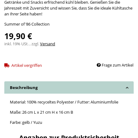
Getränke und Snacks erfrischend kühl bleiben. Genießen Sie die
Jahreszeit mit Zuversicht und wissen Sie, dass Sie die ideale Kühltasche
an Ihrer Seite haben!
Summer of ’86 Collection
19,90 €
inkl. 19% USt. , zzgl.
Versand
Frage zum Artikel
Artikel vergriffen
Beschreibung
Material: 100% recyceltes Polyester / Futter: Aluminiumfolie
Maße: 26 cm L x 21 cm H x 16 cm B
Farbe: gelb / Yuzu
Angaben zur Produktsicherheit