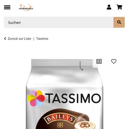
Zurück zur Liste
Tassimo