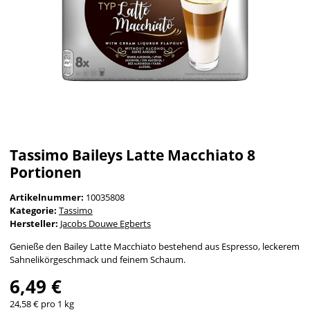
Tassimo Baileys Latte Macchiato 8
Portionen
Artikelnummer:
10035808
Kategorie:
Tassimo
Hersteller:
Jacobs Douwe Egberts
Genieße den Bailey Latte Macchiato bestehend aus Espresso, leckerem
Sahnelikörgeschmack und feinem Schaum.
6,49 €
24,58 € pro 1 kg