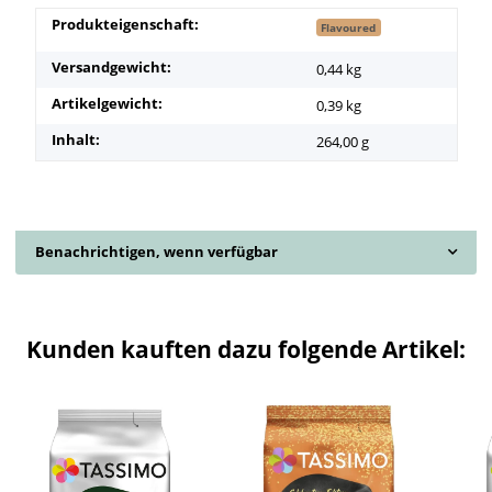
Produkteigenschaft:
Flavoured
Versandgewicht:
0,44 kg
Artikelgewicht:
0,39
kg
Inhalt:
264,00 g
Benachrichtigen, wenn verfügbar
Kunden kauften dazu folgende Artikel: