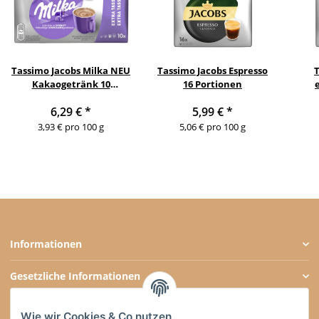
Tassimo Jacobs Milka NEU
Tassimo Jacobs Espresso
Kakaogetränk 10
16 Portionen
Portionen
6,29 €
*
5,99 €
*
3,93 € pro 100 g
5,06 € pro 100 g
Informationen
Gesetzliche Informationen
Zahlungsarten
Wie wir Cookies & Co nutzen