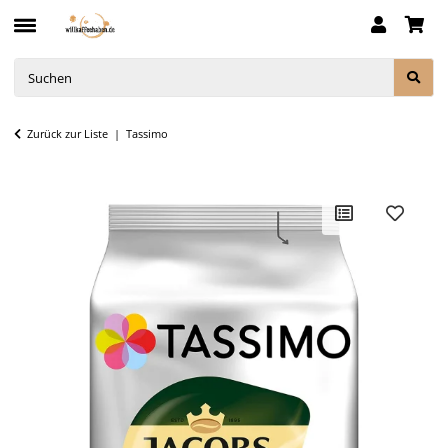
Zurück zur Liste
Tassimo