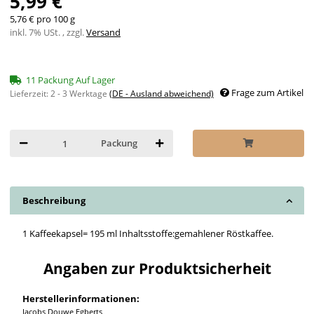
5,99 €
5,76 € pro 100 g
inkl. 7% USt. , zzgl.
Versand
11 Packung Auf Lager
Frage zum Artikel
Lieferzeit:
2 - 3 Werktage
(DE - Ausland abweichend)
Packung
Beschreibung
1 Kaffeekapsel= 195 ml Inhaltsstoffe:gemahlener Röstkaffee.
Angaben zur Produktsicherheit
Herstellerinformationen:
Jacobs Douwe Egberts