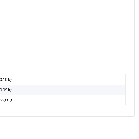
0,10 kg
0,09
kg
56,00 g