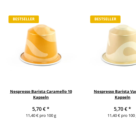
BESTSELLER
BESTSELLER
Nespresso Barista Caramello 10
Nespresso Barista Van
Kapseln
Kapseln
5,70 €
*
5,70 €
*
11,40 € pro 100 g
11,40 € pro 100 