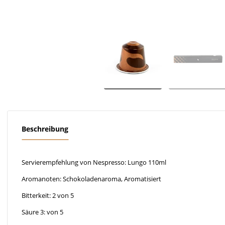
Beschreibung
Servierempfehlung von Nespresso: Lungo 110ml
Aromanoten: Schokoladenaroma, Aromatisiert
Bitterkeit: 2 von 5
Säure 3: von 5