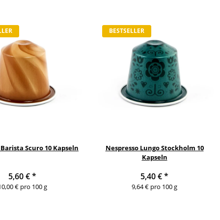
LLER
BESTSELLER
Barista Scuro 10 Kapseln
Nespresso Lungo Stockholm 10
Kapseln
5,60 €
*
5,40 €
*
10,00 € pro 100 g
9,64 € pro 100 g