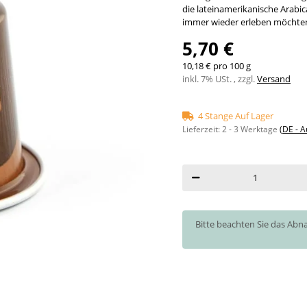
die lateinamerikanische Arabic
immer wieder erleben möchte
5,70 €
10,18 € pro 100 g
inkl. 7% USt. , zzgl.
Versand
4 Stange Auf Lager
Lieferzeit:
2 - 3 Werktage
(DE - 
x
Bitte beachten Sie das Abn