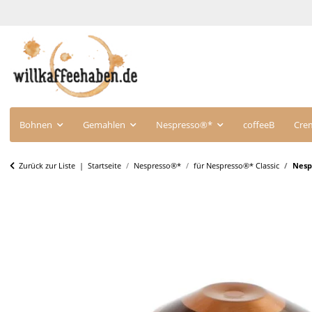
Bohnen
Gemahlen
Nespresso®*
coffeeB
Cre
Zurück zur Liste
Startseite
Nespresso®*
für Nespresso®* Classic
Nesp