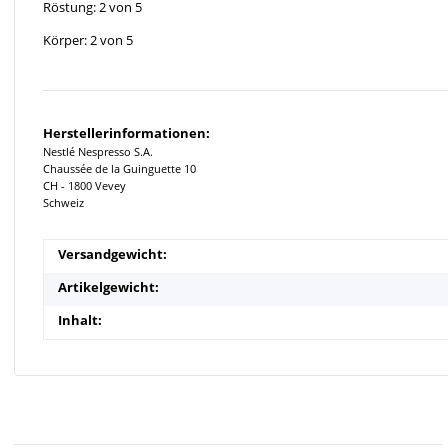
Röstung: 2 von 5
Körper: 2 von 5
Herstellerinformationen:
Nestlé Nespresso S.A.
Chaussée de la Guinguette 10
CH - 1800 Vevey
Schweiz
Versandgewicht:
Artikelgewicht:
Inhalt: