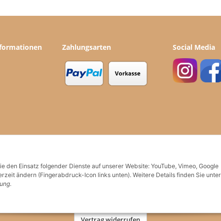
nformationen
Zahlungsarten
Social Media
Sie den Einsatz folgender Dienste auf unserer Website: YouTube, Vimeo, Google
rzeit ändern (Fingerabdruck-Icon links unten). Weitere Details finden Sie unter
rung
.
Vertrag widerrufen