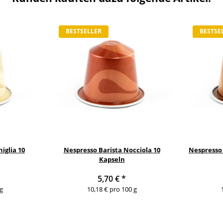
BESTSELLER
BESTSE
iglia 10
Nespresso Barista Nocciola 10
Nespresso 
Kapseln
5,70 €
*
g
10,18 € pro 100 g