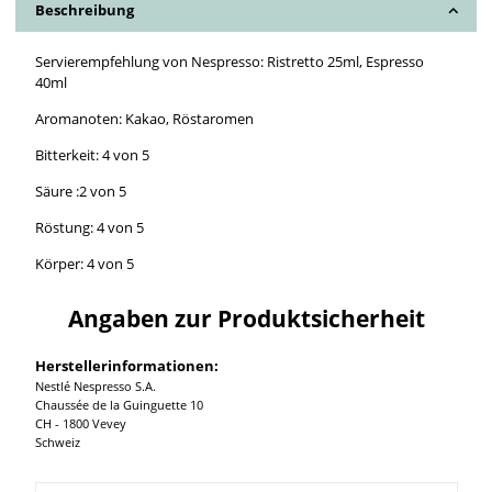
Beschreibung
Servierempfehlung von Nespresso: Ristretto 25ml, Espresso
40ml
Aromanoten: Kakao, Röstaromen
Bitterkeit: 4 von 5
Säure :2 von 5
Röstung: 4 von 5
Körper: 4 von 5
Angaben zur Produktsicherheit
Herstellerinformationen:
Nestlé Nespresso S.A.
Chaussée de la Guinguette 10
CH - 1800 Vevey
Schweiz