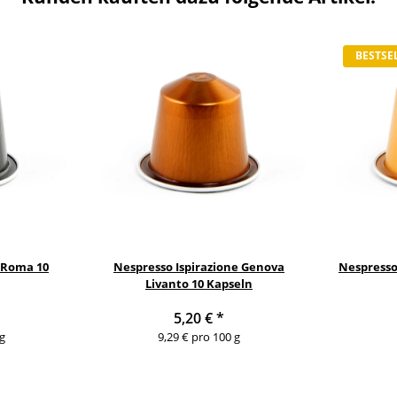
BESTSE
e Roma 10
Nespresso Ispirazione Genova
Nespresso 
Livanto 10 Kapseln
5,20 €
*
g
9,29 € pro 100 g