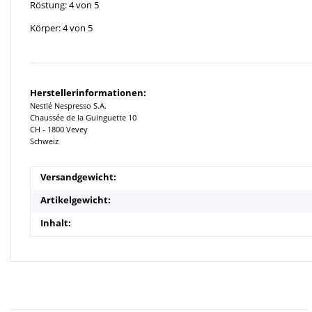
Röstung: 4 von 5
Körper: 4 von 5
Herstellerinformationen:
Nestlé Nespresso S.A.
Chaussée de la Guinguette 10
CH - 1800 Vevey
Schweiz
Versandgewicht:
Artikelgewicht:
Inhalt: