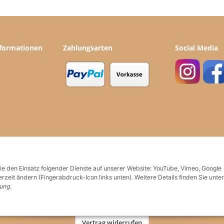
nformationen
Zahlungsarten
Social Media
Sie den Einsatz folgender Dienste auf unserer Website: YouTube, Vimeo, Google
rzeit ändern (Fingerabdruck-Icon links unten). Weitere Details finden Sie unter
rung
.
Vertrag widerrufen