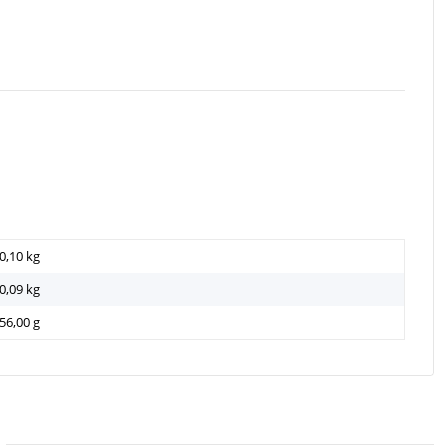
0,10 kg
0,09
kg
56,00 g