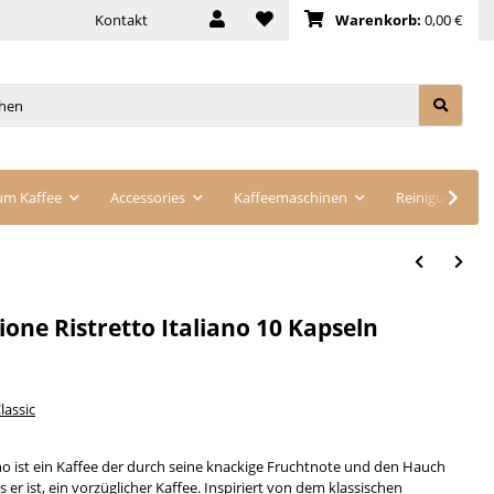
Kontakt
Warenkorb:
0,00 €
um Kaffee
Accessories
Kaffeemaschinen
Reinigung
ione Ristretto Italiano 10 Kapseln
lassic
iano ist ein Kaffee der durch seine knackige Fruchtnote und den Hauch
er ist, ein vorzüglicher Kaffee. Inspiriert von dem klassischen