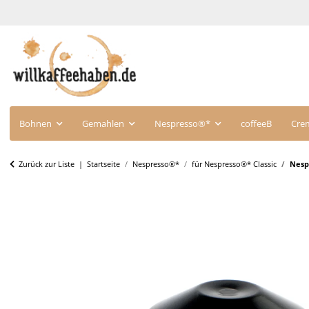
Bohnen
Gemahlen
Nespresso®*
coffeeB
Cre
Zurück zur Liste
Startseite
Nespresso®*
für Nespresso®* Classic
Nespr