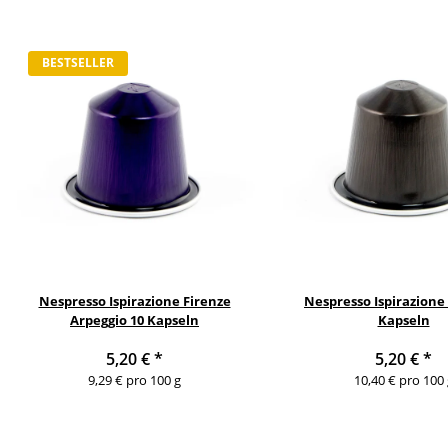
BESTSELLER
Nespresso Ispirazione Firenze
Nespresso Ispirazion
Arpeggio 10 Kapseln
Kapseln
5,20 €
*
5,20 €
*
9,29 € pro 100 g
10,40 € pro 100 