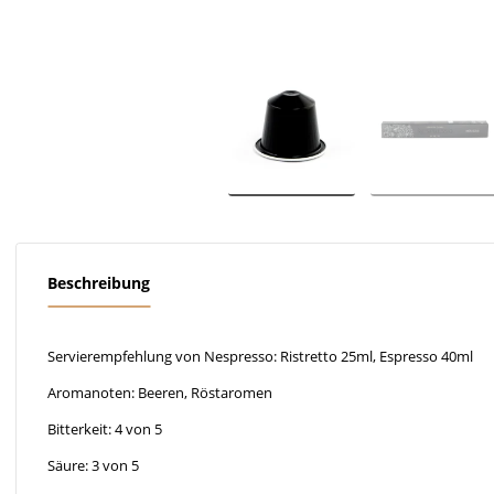
Beschreibung
Servierempfehlung von Nespresso: Ristretto 25ml, Espresso 40ml
Aromanoten: Beeren, Röstaromen
Bitterkeit: 4 von 5
Säure: 3 von 5