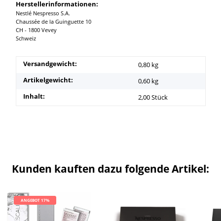
Herstellerinformationen:
Nestlé Nespresso S.A.
Chaussée de la Guinguette 10
CH - 1800 Vevey
Schweiz
Versandgewicht:
0,80 kg
Artikelgewicht:
0,60
kg
Inhalt:
2,00 Stück
Kunden kauften dazu folgende Artikel:
ANGEBOT 17%