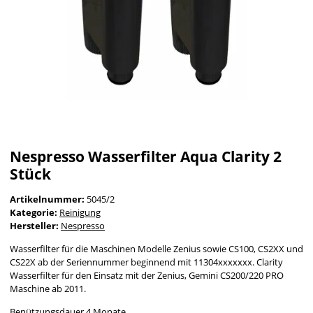
Nespresso Wasserfilter Aqua Clarity 2
Stück
Artikelnummer:
5045/2
Kategorie:
Reinigung
Hersteller:
Nespresso
Wasserfilter für die Maschinen Modelle Zenius sowie CS100, CS2XX und
CS22X ab der Seriennummer beginnend mit 11304xxxxxxx. Clarity
Wasserfilter für den Einsatz mit der Zenius, Gemini CS200/220 PRO
Maschine ab 2011.
Benützungsdauer 4 Monate