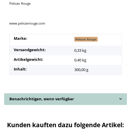
Pelican Rouge
www.pelicanrouge.com
Marke:
Pelican Rouge
Versandgewicht:
0,33 kg
Artikelgewicht:
0,40
kg
Inhalt:
300,00 g
Benachrichtigen, wenn verfügbar
Kunden kauften dazu folgende Artikel: