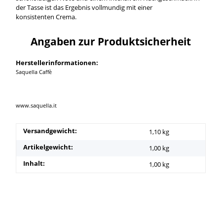
der Tasse ist das Ergebnis vollmundig mit einer
konsistenten Crema.
Angaben zur Produktsicherheit
Herstellerinformationen:
Saquella Caffè
www.saquella.it
Versandgewicht:
1,10 kg
Artikelgewicht:
1,00
kg
Inhalt:
1,00 kg