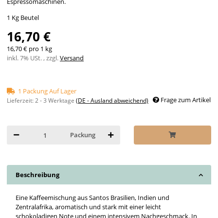
Espressomaschinen.
1 Kg Beutel
16,70 €
16,70 € pro 1 kg
inkl. 7% USt. , zzgl.
Versand
1 Packung Auf Lager
Frage zum Artikel
Lieferzeit:
2 - 3 Werktage
(DE - Ausland abweichend)
Packung
Beschreibung
Eine Kaffeemischung aus Santos Brasilien, Indien und
Zentralafrika, aromatisch und stark mit einer leicht
schokoladigen Note und einem intensivem Nachgeschmack. In