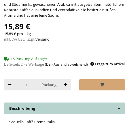
und Südamerika gewaschenen Arabica mit ausgewähltem natürlichem
Robusta-Kaffee aus Indien und Zentralafrika. Sie besitzt ein süßes
Aroma und hat eine feine Säure.
15,89 €
15,89 € pro 1 kg
inkl. 7% USt. , zzgl.
Versand
15 Packung Auf Lager
Frage zum Artikel
Lieferzeit:
2 - 3 Werktage
(DE - Ausland abweichend)
Packung
Beschreibung
Saquella Caffè Crema Italia