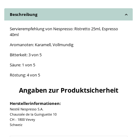
Beschreibung
Servierempfehlung von Nespresso: Ristretto 25ml, Espresso
40ml
Aromanoten: Karamell, Vollmundig
Bitterkeit: 3 von 5
Säure: 1 von 5
Röstung: 4 von 5
Angaben zur Produktsicherheit
Herstellerinformationen:
Nestlé Nespresso S.A.
Chaussée de la Guinguette 10
CH - 1800 Vevey
Schweiz