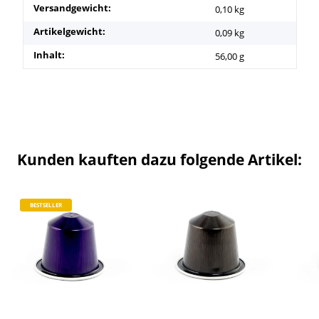
Versandgewicht:
0,10 kg
Artikelgewicht:
0,09
kg
Inhalt:
56,00 g
Kunden kauften dazu folgende Artikel:
BESTSELLER