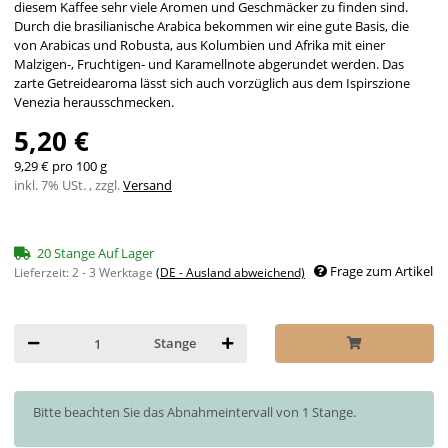
diesem Kaffee sehr viele Aromen und Geschmäcker zu finden sind.
Durch die brasilianische Arabica bekommen wir eine gute Basis, die
von Arabicas und Robusta, aus Kolumbien und Afrika mit einer
Malzigen-, Fruchtigen- und Karamellnote abgerundet werden. Das
zarte Getreidearoma lässt sich auch vorzüglich aus dem Ispirszione
Venezia herausschmecken.
5,20 €
9,29 € pro 100 g
inkl. 7% USt. , zzgl.
Versand
20 Stange Auf Lager
Frage zum Artikel
Lieferzeit:
2 - 3 Werktage
(DE - Ausland abweichend)
Stange
x
Bitte beachten Sie das Abnahmeintervall von 1 Stange.